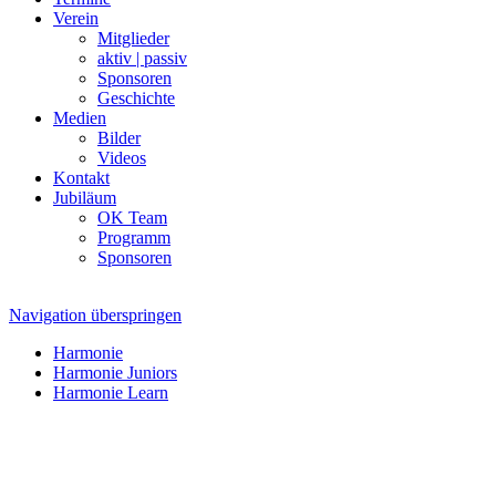
Verein
Mitglieder
aktiv | passiv
Sponsoren
Geschichte
Medien
Bilder
Videos
Kontakt
Jubiläum
OK Team
Programm
Sponsoren
Navigation überspringen
Harmonie
Harmonie Juniors
Harmonie Learn