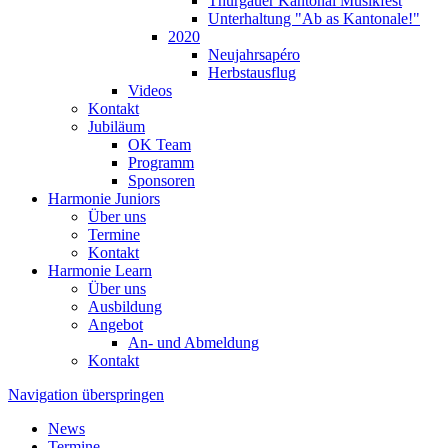
Thurgauer Kantonal Musikfest
Unterhaltung "Ab as Kantonale!"
2020
Neujahrsapéro
Herbstausflug
Videos
Kontakt
Jubiläum
OK Team
Programm
Sponsoren
Harmonie Juniors
Über uns
Termine
Kontakt
Harmonie Learn
Über uns
Ausbildung
Angebot
An- und Abmeldung
Kontakt
Navigation überspringen
News
Termine