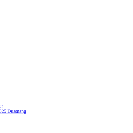
er
2025 Dussnang