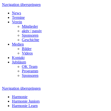
Navigation überspringen
News
Termine
Verein
Mitglieder
aktiv | passiv
Sponsoren
Geschichte
Medien
Bilder
Videos
Kontakt
Jubiläum
OK Team
Programm
Sponsoren
Navigation überspringen
Harmonie
Harmonie Juniors
Harmonie Learn