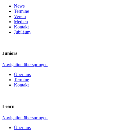
News
Termine
Verein
Medien
Kontakt
Jubiläum
Juniors
Navigation überspringen
Über uns
Termine
Kontakt
Learn
Navigation überspringen
Über uns