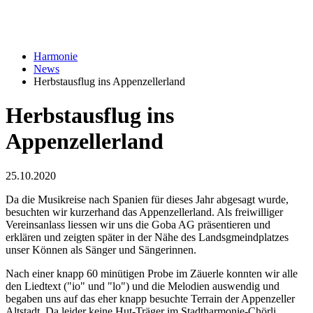
Harmonie
News
Herbstausflug ins Appenzellerland
Herbstausflug ins
Appenzellerland
25.10.2020
Da die Musikreise nach Spanien für dieses Jahr abgesagt wurde,
besuchten wir kurzerhand das Appenzellerland. Als freiwilliger
Vereinsanlass liessen wir uns die Goba AG präsentieren und
erklären und zeigten später in der Nähe des Landsgmeindplatzes
unser Können als Sänger und Sängerinnen.
Nach einer knapp 60 minütigen Probe im Zäuerle konnten wir alle
den Liedtext ("io" und "lo") und die Melodien auswendig und
begaben uns auf das eher knapp besuchte Terrain der Appenzeller
Altstadt. Da leider keine Hut-Träger im Stadtharmonie-Chörli