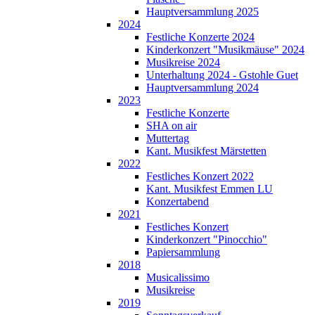
Hauptversammlung 2025
2024
Festliche Konzerte 2024
Kinderkonzert "Musikmäuse" 2024
Musikreise 2024
Unterhaltung 2024 - Gstohle Guet
Hauptversammlung 2024
2023
Festliche Konzerte
SHA on air
Muttertag
Kant. Musikfest Märstetten
2022
Festliches Konzert 2022
Kant. Musikfest Emmen LU
Konzertabend
2021
Festliches Konzert
Kinderkonzert "Pinocchio"
Papiersammlung
2018
Musicalissimo
Musikreise
2019