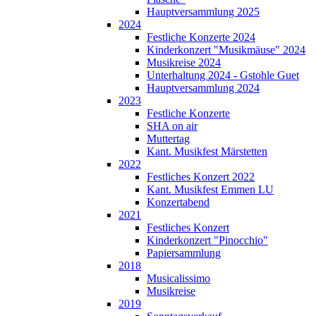
Hauptversammlung 2025
2024
Festliche Konzerte 2024
Kinderkonzert "Musikmäuse" 2024
Musikreise 2024
Unterhaltung 2024 - Gstohle Guet
Hauptversammlung 2024
2023
Festliche Konzerte
SHA on air
Muttertag
Kant. Musikfest Märstetten
2022
Festliches Konzert 2022
Kant. Musikfest Emmen LU
Konzertabend
2021
Festliches Konzert
Kinderkonzert "Pinocchio"
Papiersammlung
2018
Musicalissimo
Musikreise
2019