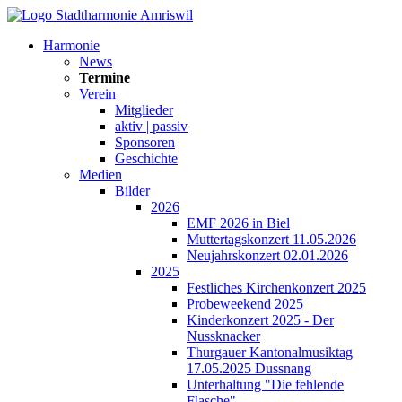
Harmonie
News
Termine
Verein
Mitglieder
aktiv | passiv
Sponsoren
Geschichte
Medien
Bilder
2026
EMF 2026 in Biel
Muttertagskonzert 11.05.2026
Neujahrskonzert 02.01.2026
2025
Festliches Kirchenkonzert 2025
Probeweekend 2025
Kinderkonzert 2025 - Der
Nussknacker
Thurgauer Kantonalmusiktag
17.05.2025 Dussnang
Unterhaltung "Die fehlende
Flasche"