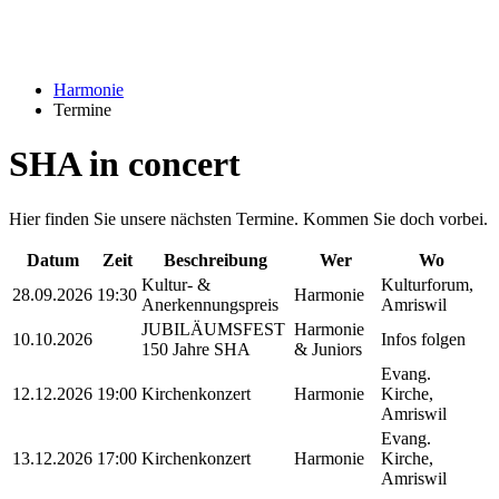
Harmonie
Termine
SHA in concert
Hier finden Sie unsere nächsten Termine. Kommen Sie doch vorbei.
Datum
Zeit
Beschreibung
Wer
Wo
Kultur- &
Kulturforum,
28.09.2026
19:30
Harmonie
Anerkennungspreis
Amriswil
JUBILÄUMSFEST
Harmonie
10.10.2026
Infos folgen
150 Jahre SHA
& Juniors
Evang.
12.12.2026
19:00
Kirchenkonzert
Harmonie
Kirche,
Amriswil
Evang.
13.12.2026
17:00
Kirchenkonzert
Harmonie
Kirche,
Amriswil