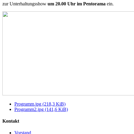
zur Unterhaltungsshow
um
20.00 Uhr im Pentorama
ein.
Programm.jpg
(218,3 KiB)
Programm2.jpg
(141,6 KiB)
Kontakt
Vorstand