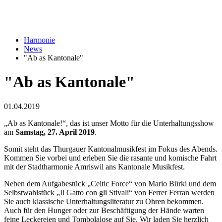
Harmonie
News
"Ab as Kantonale"
"Ab as Kantonale"
01.04.2019
„Ab as Kantonale!“, das ist unser Motto für die Unterhaltungsshow
am
Samstag, 27. April 2019
.
Somit steht das Thurgauer Kantonalmusikfest im Fokus des Abends.
Kommen Sie vorbei und erleben Sie die rasante und komische Fahrt
mit der Stadtharmonie Amriswil ans Kantonale Musikfest.
Neben dem Aufgabestück „Celtic Force“ von Mario Bürki und dem
Selbstwahlstück „Il Gatto con gli Stivali“ von Ferrer Ferran werden
Sie auch klassische Unterhaltungsliteratur zu Ohren bekommen.
Auch für den Hunger oder zur Beschäftigung der Hände warten
feine Leckereien und Tombolalose auf Sie. Wir laden Sie herzlich