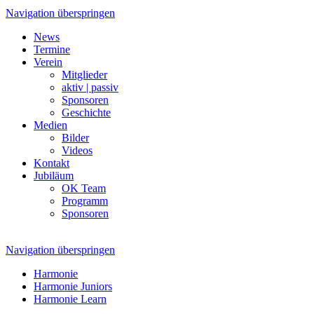
Navigation überspringen
News
Termine
Verein
Mitglieder
aktiv | passiv
Sponsoren
Geschichte
Medien
Bilder
Videos
Kontakt
Jubiläum
OK Team
Programm
Sponsoren
Navigation überspringen
Harmonie
Harmonie Juniors
Harmonie Learn