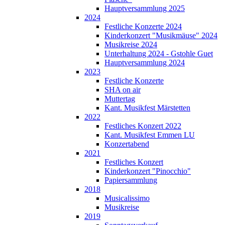
Hauptversammlung 2025
2024
Festliche Konzerte 2024
Kinderkonzert "Musikmäuse" 2024
Musikreise 2024
Unterhaltung 2024 - Gstohle Guet
Hauptversammlung 2024
2023
Festliche Konzerte
SHA on air
Muttertag
Kant. Musikfest Märstetten
2022
Festliches Konzert 2022
Kant. Musikfest Emmen LU
Konzertabend
2021
Festliches Konzert
Kinderkonzert "Pinocchio"
Papiersammlung
2018
Musicalissimo
Musikreise
2019