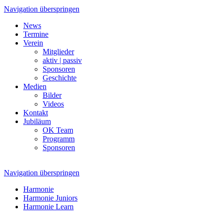
Navigation überspringen
News
Termine
Verein
Mitglieder
aktiv | passiv
Sponsoren
Geschichte
Medien
Bilder
Videos
Kontakt
Jubiläum
OK Team
Programm
Sponsoren
Navigation überspringen
Harmonie
Harmonie Juniors
Harmonie Learn