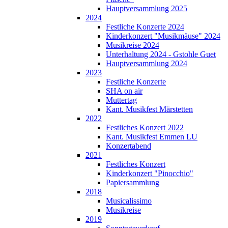
Hauptversammlung 2025
2024
Festliche Konzerte 2024
Kinderkonzert "Musikmäuse" 2024
Musikreise 2024
Unterhaltung 2024 - Gstohle Guet
Hauptversammlung 2024
2023
Festliche Konzerte
SHA on air
Muttertag
Kant. Musikfest Märstetten
2022
Festliches Konzert 2022
Kant. Musikfest Emmen LU
Konzertabend
2021
Festliches Konzert
Kinderkonzert "Pinocchio"
Papiersammlung
2018
Musicalissimo
Musikreise
2019