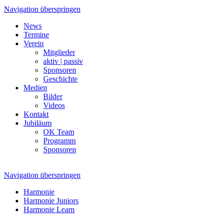
Navigation überspringen
News
Termine
Verein
Mitglieder
aktiv | passiv
Sponsoren
Geschichte
Medien
Bilder
Videos
Kontakt
Jubiläum
OK Team
Programm
Sponsoren
Navigation überspringen
Harmonie
Harmonie Juniors
Harmonie Learn