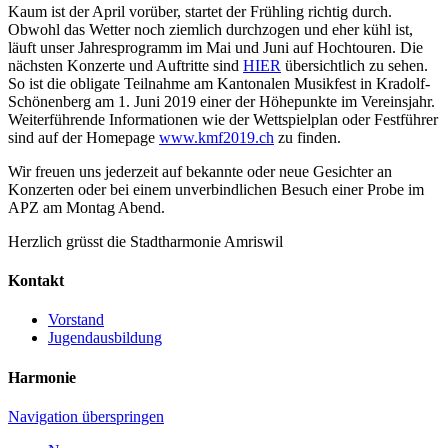
Kaum ist der April vorüber, startet der Frühling richtig durch.
Obwohl das Wetter noch ziemlich durchzogen und eher kühl ist,
läuft unser Jahresprogramm im Mai und Juni auf Hochtouren. Die
nächsten Konzerte und Auftritte sind
HIER
übersichtlich zu sehen.
So ist die obligate Teilnahme am Kantonalen Musikfest in Kradolf-
Schönenberg am 1. Juni 2019 einer der Höhepunkte im Vereinsjahr.
Weiterführende Informationen wie der Wettspielplan oder Festführer
sind auf der Homepage
www.kmf2019.ch
zu finden.
Wir freuen uns jederzeit auf bekannte oder neue Gesichter an
Konzerten oder bei einem unverbindlichen Besuch einer Probe im
APZ am Montag Abend.
Herzlich grüsst die Stadtharmonie Amriswil
Kontakt
Vorstand
Jugendausbildung
Harmonie
Navigation überspringen