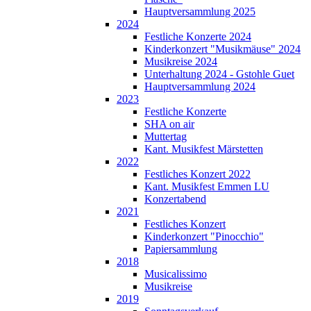
Hauptversammlung 2025
2024
Festliche Konzerte 2024
Kinderkonzert "Musikmäuse" 2024
Musikreise 2024
Unterhaltung 2024 - Gstohle Guet
Hauptversammlung 2024
2023
Festliche Konzerte
SHA on air
Muttertag
Kant. Musikfest Märstetten
2022
Festliches Konzert 2022
Kant. Musikfest Emmen LU
Konzertabend
2021
Festliches Konzert
Kinderkonzert "Pinocchio"
Papiersammlung
2018
Musicalissimo
Musikreise
2019